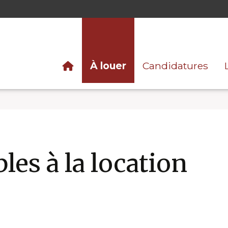
À louer
Candidatures
les à la location