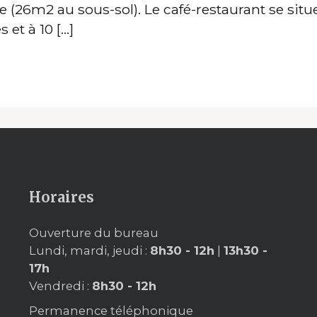
e (26m2 au sous-sol). Le café-restaurant se situ
 et à 10 […]
Horaires
Ouverture du bureau
Lundi, mardi, jeudi :
8h30 - 12h
|
13h30 -
17h
Vendredi :
8h30 - 12h
Permanence téléphonique