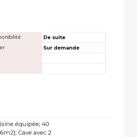
ponibilité
De suite
er
Sur demande
uisine équipée; 40
 (6m2); Cave avec 2