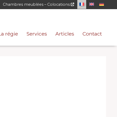
Chambres meublées – Colocations
La régie
Services
Articles
Contact