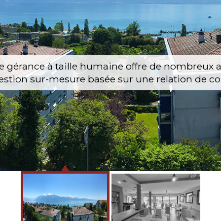
une gérance à taille humaine offre de nombreux 
e gestion sur-mesure basée sur une relation de c