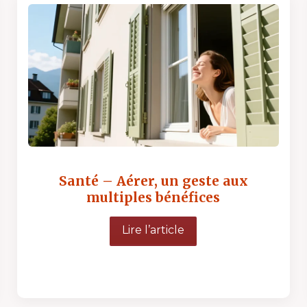
Santé – Aérer, un geste aux
multiples bénéfices
Lire l’article