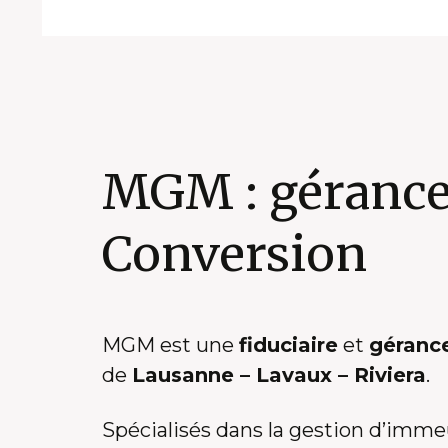
MGM : gérance 
Conversion
MGM est une
fiduciaire
et
géranc
de
Lausanne – Lavaux – Riviera
.
Spécialisés dans la gestion d’imm