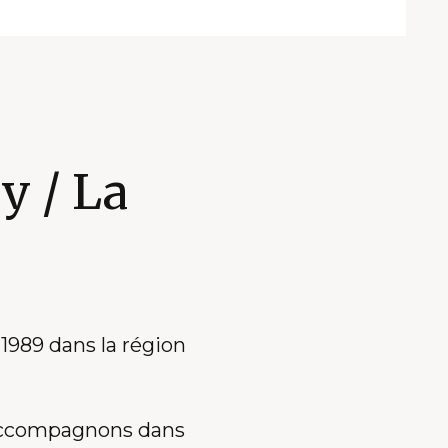
y / La
 1989 dans la région
 accompagnons dans