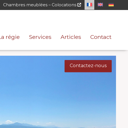
Chambres meublées – Colocations
La régie
Services
Articles
Contact
Contactez-nous