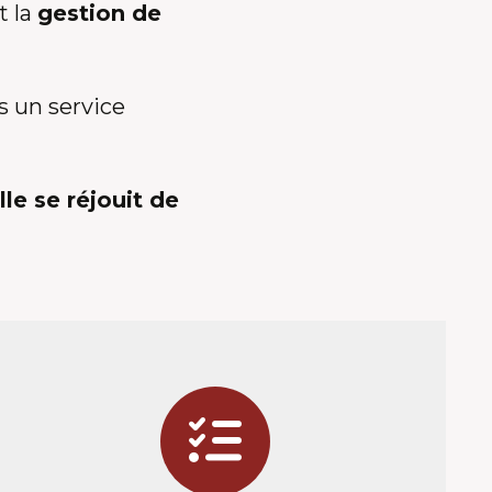
t la
gestion de
s un service
le se réjouit de