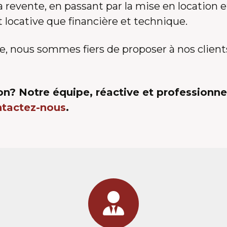
la revente, en passant par la mise en location e
nt locative que financière et technique.
e, nous sommes fiers de proposer à nos client
n? Notre équipe, réactive et professionnel
ntactez-nous
.