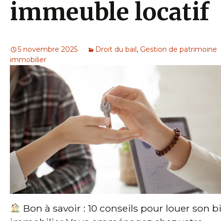
immeuble locatif
5 novembre 2025
Droit du bail
,
Gestion de patrimoine
immobilier
Bon à savoir : 10 conseils pour louer son b