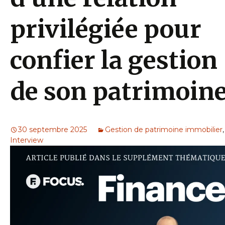
privilégiée pour
confier la gestion
de son patrimoin
30 septembre 2025
Gestion de patrimoine immobilier
,
Interview