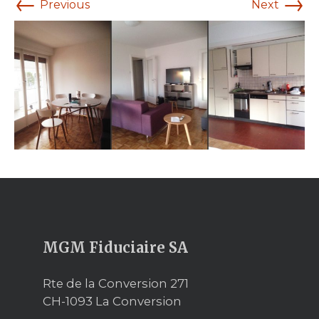
←
→
Previous
Next
MGM Fiduciaire SA
Rte de la Conversion 271
CH-1093 La Conversion