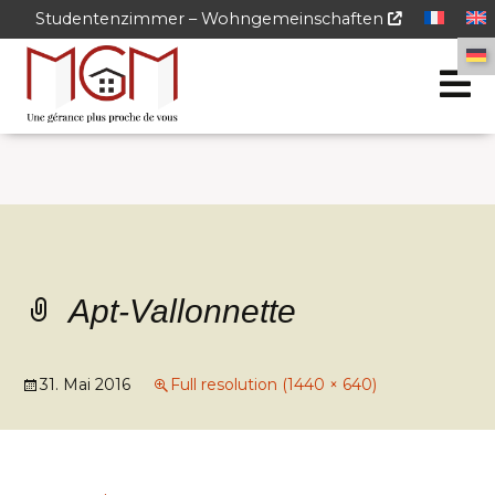
Studentenzimmer – Wohngemeinschaften
Apt-Vallonnette
31. Mai 2016
Full resolution (1440 × 640)