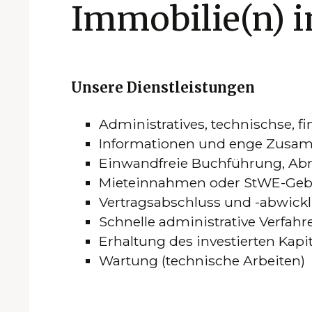
Immobilie(n) i
Unsere Dienstleistungen
Administratives, technischse, f
Informationen und enge Zusa
Einwandfreie Buchführung, Abr
Mieteinnahmen oder StWE-Gebü
Vertragsabschluss und -abwick
Schnelle administrative Verfahr
Erhaltung des investierten Kapi
Wartung (technische Arbeiten)