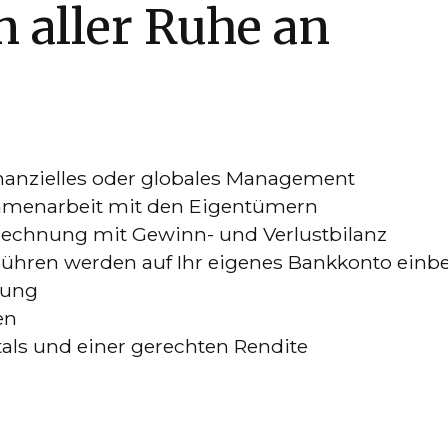
n aller Ruhe an
inanzielles oder globales Management
mmenarbeit mit den Eigentümern
echnung mit Gewinn- und Verlustbilanz
hren werden auf Ihr eigenes Bankkonto einbe
lung
en
tals und einer gerechten Rendite