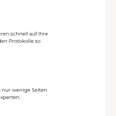
en schnell auf Ihre
en Protokolle so
e nur wenige Seiten
xperten.