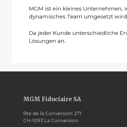
MGM ist ein kleines Unternehmen, i
dynamisches Team umgesetzt wird, 
Da jeder Kunde unterschiedliche E
Lösungen an.
MGM Fiduciaire SA
Rte de la Conversion 271
CH-1093 La Conversion