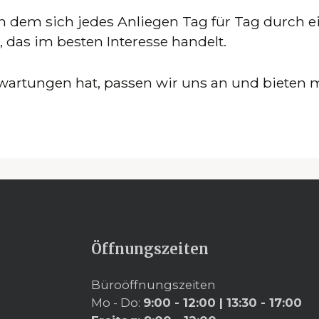
n dem sich jedes Anliegen Tag für Tag durch e
das im besten Interesse handelt.
rwartungen hat, passen wir uns an und bieten
Öffnungszeiten
Büroöffnungszeiten
Mo - Do:
9:00 - 12:00
|
13:30 - 17:00