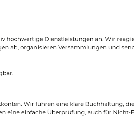
v hochwertige Dienstleistungen an. Wir reagier
gen ab, organisieren Versammlungen und send
gbar.
konten. Wir führen eine klare Buchhaltung, di
n eine einfache Überprüfung, auch für Nicht-E