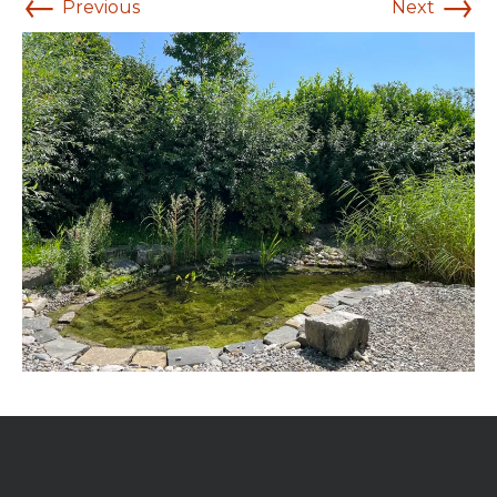
←
→
Previous
Next