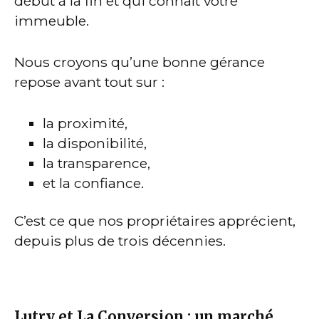
début à la fin et qui connaît votre
immeuble.
Nous croyons qu’une bonne gérance
repose avant tout sur :
la proximité,
la disponibilité,
la transparence,
et la confiance.
C’est ce que nos propriétaires apprécient,
depuis plus de trois décennies.
Lutry et La Conversion : un marché