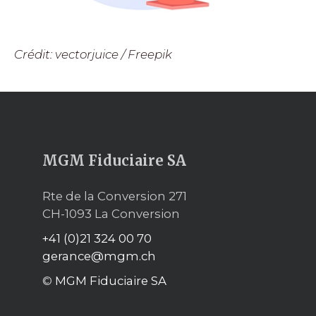
Crédit: vectorjuice / Freepik
MGM Fiduciaire SA
Rte de la Conversion 271
CH-1093 La Conversion
+41 (0)21 324 00 70
gerance@mgm.ch
©
MGM Fiduciaire SA