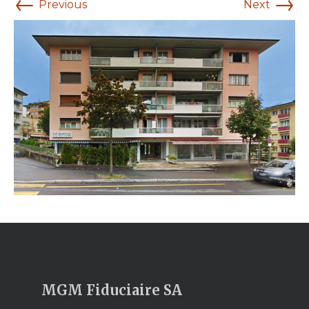
←
→
Previous
Next
MGM Fiduciaire SA