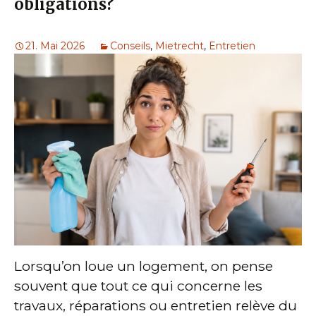
obligations?
21. Mai 2026
Conseils
,
Mietrecht
,
Entretien
Lorsqu’on loue un logement, on pense
souvent que tout ce qui concerne les
travaux, réparations ou entretien relève du