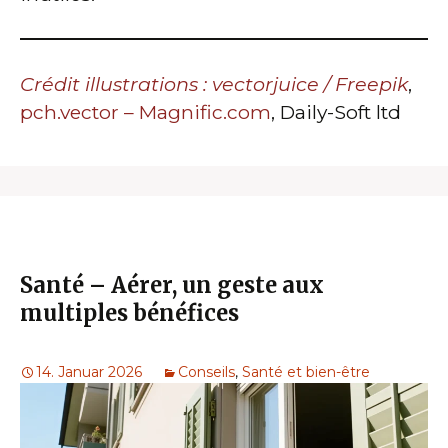
Crédit illustrations : vectorjuice / Freepik
,
pch.vector – Magnific.com
, Daily-Soft ltd
Santé – Aérer, un geste aux
multiples bénéfices
14. Januar 2026
Conseils
,
Santé et bien-être