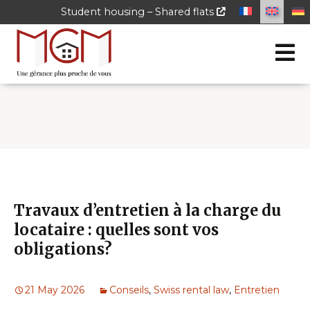
Student housing – Shared flats
Travaux d’entretien à la charge du
locataire : quelles sont vos
obligations?
21 May 2026
Conseils
,
Swiss rental law
,
Entretien