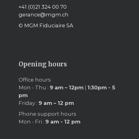
+41 (0)21 324 00 70
gerance@mgm.ch
©
MGM Fiduciaire SA
Opening hours
Office hours
Mon - Thu :
9 am – 12pm
|
1:30pm - 5
pm
Friday :
9 am – 12 pm
Phone support hours
Mon - Fri :
9 am - 12 pm